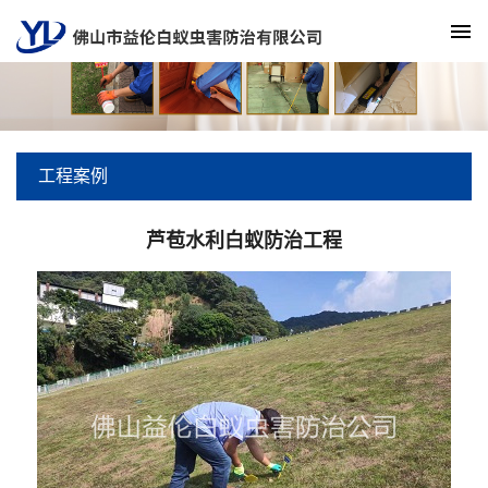
工程案例
芦苞水利白蚁防治工程