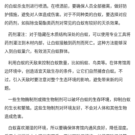
的白蚁杀虫剂进行喷洒。在喷洒前，要确保人员全部撤离，做好防
护措施，避免对人体造成伤害。对于不同种类的白蚁，要选择对应
的药剂，如拟除虫菊酯类药剂对常见的白蚁有较好的灭杀效果。
药剂灌注：对于隐藏在木质结构深处的白蚁，可以使用专业工具将
药剂灌注到木材内部，让白蚁接触到药剂而死亡。这种方法能够深
入到白蚁巢穴，有效消灭白蚁群体。
利用白蚁的天敌来控制白蚁数量，比如蚂蚁、鸟类等。在体育馆周
边环境中，创造适宜天敌生存的条件，让它们自然捕食白蚁。不
过，引入天敌时要注意对整个生态环境的影响，避免带来新的问
题。
一些生物酶制剂或微生物制剂可以破坏白蚁的
生存环境
，抑制白蚁
的生长和繁殖。这些生物制剂对环境友好，不会对人体和其他生物
造成危害。
白蚁喜欢潮湿的环境，所以要确保体育馆内通风良好，降低湿度。