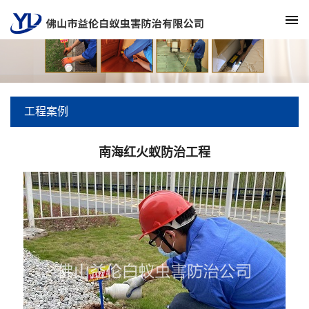
工程案例
南海红火蚁防治工程