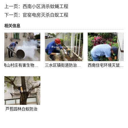
上一页：
西南小区消杀蚊蝇工程
下一页：
官窑电房灭杀白蚁工程
相关信息
佛山村庄有害生物消杀工程
三水区镇街道防治红火蚁
西南住宅环境灭鼠工程
芦苞园林白蚁防治