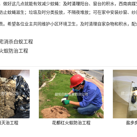
，做好这几点就能有效减少蚊蝇：
及时清理
阳台、窗台的积水，西南病媒
防止蚊蝇滋生；垃圾及时分类投放，不隔夜堆放；可在家中安装纱窗、纱
责。希望各位业主共同维护小区环境卫生，及时清理自家杂物和积水，配
宅消杀白蚁工程
火蚁防治工程
巢灭治工程
花都红火蚁防治工程
盐步