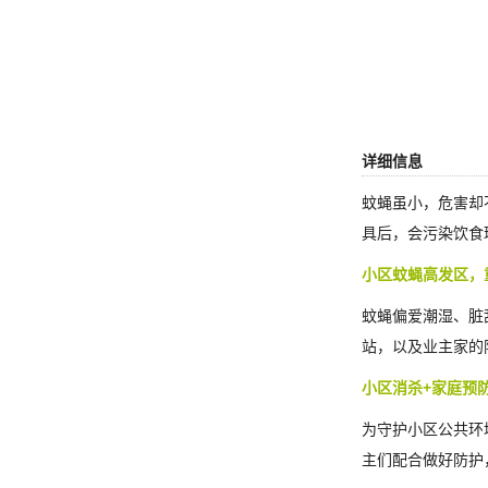
详细信息
蚊蝇虽小，危害却
具后，会污染饮食
小区蚊蝇高发区，
蚊蝇偏爱潮湿、脏
站，以及业主家的
小区消杀+家庭预
为守护小区公共环
主们配合做好防护