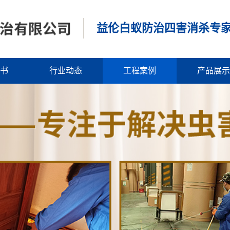
益伦白蚁防治四害消杀专
书
行业动态
工程案例
产品展示