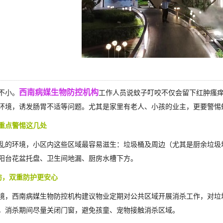
西南病媒生物防控机构
不小。
工作人员说蚊子叮咬不仅会留下红肿瘙
环境，诱发肠胃不适等问题。尤其是家里有老人、小孩的业主，更要警惕
重点警惕这几处
乱的环境，小区内这些区域最容易滋生：垃圾桶及周边（尤其是厨余垃圾
阳台花盆托盘、卫生间地漏、厨房水槽下方。
防，双重防护更安心
境，西南病媒生物防控机构建议物业定期对公共区域开展消杀工作，对垃
，消杀期间尽量关闭门窗，避免孩童、宠物接触消杀区域。