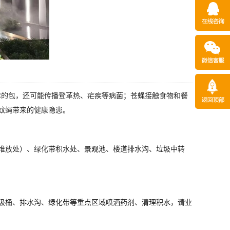
痒的包，还可能传播登革热、疟疾等病菌；苍蝇接触食物和餐
蚊蝇带来的健康隐患。
堆放处）、绿化带积水处、
景观池
、楼道排水沟、垃圾中转
圾桶、排水沟、绿化带等重点区域喷洒药剂、清理积水，请业