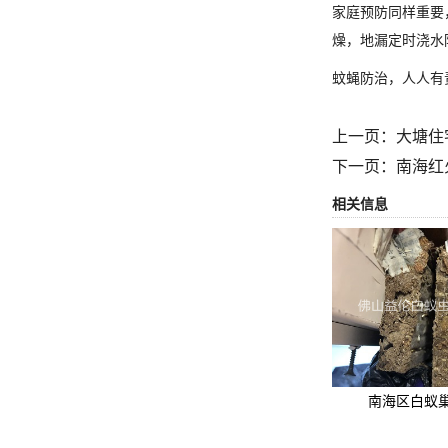
家庭预防同样重要
燥，地漏定时浇水
蚊蝇防治，人人有
上一页：
大塘住
下一页：
南海红
相关信息
南海区白蚁