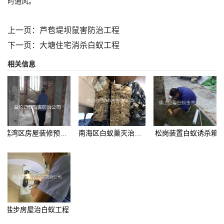
时通风。
上一页：
芦苞堤坝鼠害防治工程
下一页：
大塘住宅消杀白蚁工程
相关信息
荔湾区房屋装修预防白蚁
南海区白蚁巢灭治工程
松岗装置白蚁诱杀箱
盐步房屋治白蚁工程