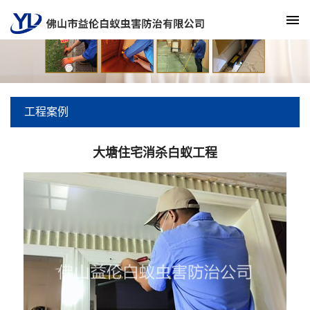
工程案例
大塘住宅消杀白蚁工程