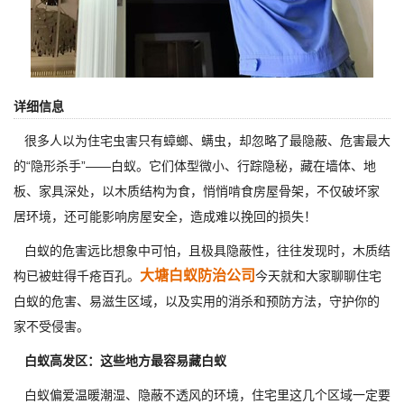
详细信息
很多人以为住宅虫害只有蟑螂、螨虫，却忽略了最隐蔽、危害最大
的“隐形杀手”——白蚁。它们体型微小、行踪隐秘，藏在墙体、地
板、家具深处，以木质结构为食，悄悄啃食房屋骨架，不仅破坏家
居环境，还可能影响房屋安全，造成难以挽回的损失！
白蚁的危害远比想象中可怕，且极具隐蔽性，往往发现时，木质结
大塘白蚁防治公司
构已被蛀得千疮百孔。
今天就和大家聊聊住宅
白蚁的危害、易滋生区域，以及实用的消杀和预防方法，守护你的
家不受侵害。
白蚁高发区：这些地方最容易藏白蚁
白蚁偏爱温暖潮湿、隐蔽不透风的环境，住宅里这几个区域一定要