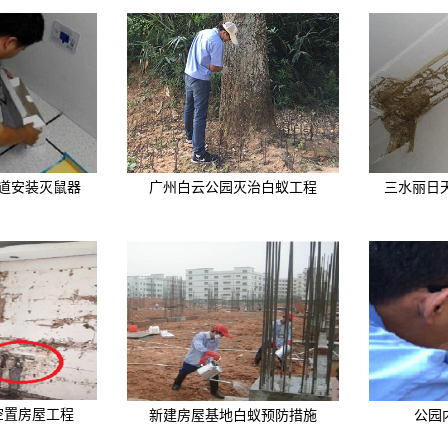
道安装灭鼠器
广州白云公园灭治白蚁工程
三水丽日
空置房屋工程
新建房屋基地白蚁预防措施
公园