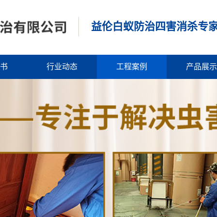
益伦白蚁防治四害消杀专
书
行业动态
工程案例
产品展示