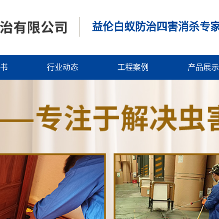
益伦白蚁防治四害消杀专
书
行业动态
工程案例
产品展示