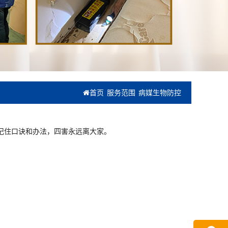
首页
服务范围
病媒生物防控
记住口诀和办法，四害永远离大家。