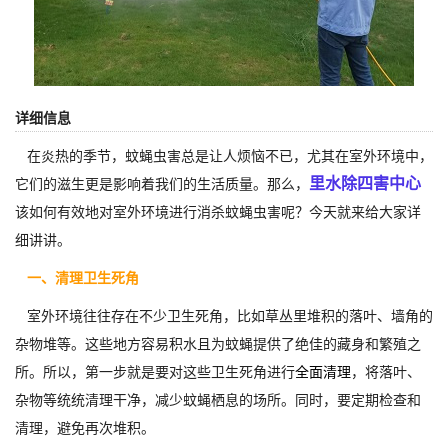
详细信息
在炎热的季节，蚊蝇虫害总是让人烦恼不已，尤其在室外环境中，
里水除四害中心
它们的滋生更是影响着我们的生活质量。那么，
该如何有效地对室外环境进行消杀蚊蝇虫害呢？今天就来给大家详
细讲讲。
一、清理卫生死角
室外环境往往存在不少卫生死角，比如草丛里堆积的落叶、墙角的
杂物堆等。这些地方容易积水且为蚊蝇提供了绝佳的藏身和繁殖之
所。所以，第一步就是要对这些卫生死角进行
全面清理
，将落叶、
杂物等统统清理干净，减少蚊蝇栖息的场所。同时，要定期检查和
清理，避免再次堆积。